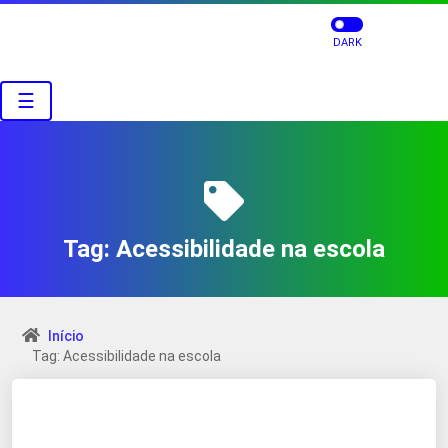
DARK
☰
Tag:
Acessibilidade na escola
Início
Tag: Acessibilidade na escola