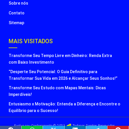
Sobre nós
Contato
Sitemap
MAIS VISITADOS
Transforme Seu Tempo Livre em Dinheiro: Renda Extra
com Baixo Investimento
“Desperte Seu Potencial: O Guia Definitivo para
Transformar Sua Vida em 2026 e Alcançar Seus Sonhos!”
Transforme Seu Estudo com Mapas Mentais: Dicas
Imperdíveis!
Entusiasmo x Motivação: Entenda a Diferença e Encontre o
Equilíbrio para o Sucesso!
Evolua seu Conhecimento © 2023
Todosos Direitos Reservados