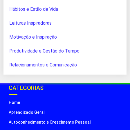
Hábitos e Estilo de Vida
Leituras Inspiradoras
Motivação e Inspiração
Produtividade e Gestão do Tempo
Relacionamentos e Comunicação
CATEGORIAS
Home
Aprendizado Geral
Autoconhecimento e Crescimento Pessoal