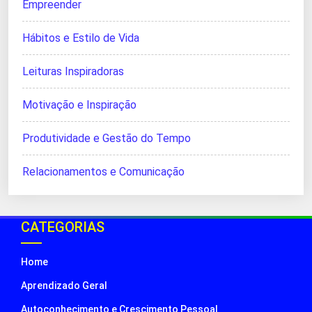
Empreender
Hábitos e Estilo de Vida
Leituras Inspiradoras
Motivação e Inspiração
Produtividade e Gestão do Tempo
Relacionamentos e Comunicação
CATEGORIAS
Home
Aprendizado Geral
Autoconhecimento e Crescimento Pessoal