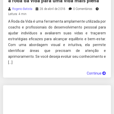
a roda da vida para uma vida mais plena
Rogerio Batista
28 de abril de 2018
0 Comentários
Leitura: 4 min
A Roda da Vida é uma ferramenta amplamente utilizada por
coachs e profissionais do desenvolvimento pessoal para
ajudar indivíduos a avaliarem suas vidas e traçarem
estratégias eficazes para alcançar equilíbrio e bem-estar.
Com uma abordagem visual e intuitiva, ela permite
identificar áreas que precisam de atenção e
aprimoramento. Se você deseja evoluir seu conhecimento e
[…]
Continue