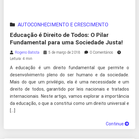
AUTOCONHECIMENTO E CRESCIMENTO
PESSOAL
|
APRENDIZADO GERAL
Educação é Direito de Todos: O Pilar
Fundamental para uma Sociedade Justa!
Rogerio Batista
5 de março de 2018
0 Comentários
Leitura: 4 min
A educação é um direito fundamental que permite o
desenvolvimento pleno do ser humano e da sociedade.
Mais do que um privilégio, ela é uma necessidade e um
direito de todos, garantido por leis nacionais e tratados
internacionais. Neste artigo, vamos explorar a importância
da educação, o que a constitui como um direito universal e
[…]
Continue