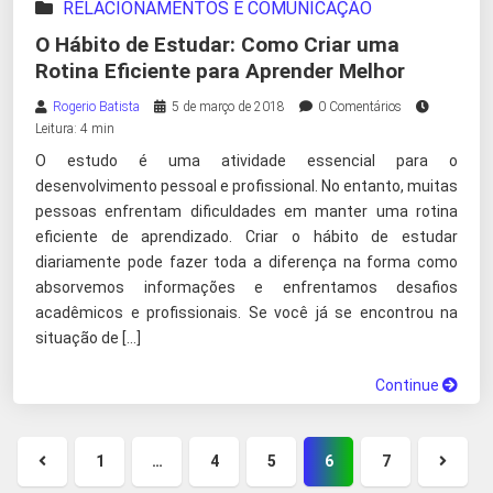
RELACIONAMENTOS E COMUNICAÇÃO
O Hábito de Estudar: Como Criar uma
Rotina Eficiente para Aprender Melhor
Rogerio Batista
5 de março de 2018
0 Comentários
Leitura: 4 min
O estudo é uma atividade essencial para o
desenvolvimento pessoal e profissional. No entanto, muitas
pessoas enfrentam dificuldades em manter uma rotina
eficiente de aprendizado. Criar o hábito de estudar
diariamente pode fazer toda a diferença na forma como
absorvemos informações e enfrentamos desafios
acadêmicos e profissionais. Se você já se encontrou na
situação de […]
Continue
1
…
4
5
6
7
Página
Próxi