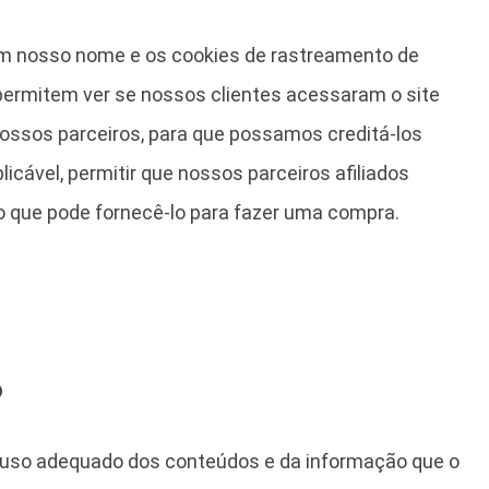
em nosso nome e os cookies de rastreamento de
permitem ver se nossos clientes acessaram o site
nossos parceiros, para que possamos creditá-los
cável, permitir que nossos parceiros afiliados
 que pode fornecê-lo para fazer uma compra.
o
 uso adequado dos conteúdos e da informação que o