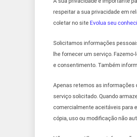
A sua privacidade é importante pa
respeitar a sua privacidade em r
coletar no site
Evolua seu conhec
Solicitamos informações pessoai
lhe fornecer um serviço. Fazemo-
e consentimento. Também inform
Apenas retemos as informações c
serviço solicitado. Quando arma
comercialmente aceitáveis ​​para 
cópia, uso ou modificação não aut