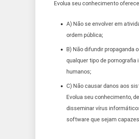
Evolua seu conhecimento oferece n
A) Não se envolver em ativida
ordem pública;
B) Não difundir propaganda o
qualquer tipo de pornografia i
humanos;
C) Não causar danos aos sis
Evolua seu conhecimento, de 
disseminar vírus informátic
software que sejam capazes