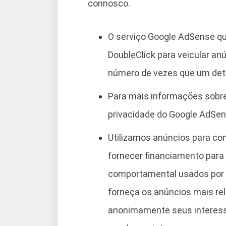
connosco.
O serviço Google AdSense qu
DoubleClick para veicular an
número de vezes que um dete
Para mais informações sobre
privacidade do Google AdSen
Utilizamos anúncios para co
fornecer financiamento para
comportamental usados ​​por 
forneça os anúncios mais re
anonimamente seus interes