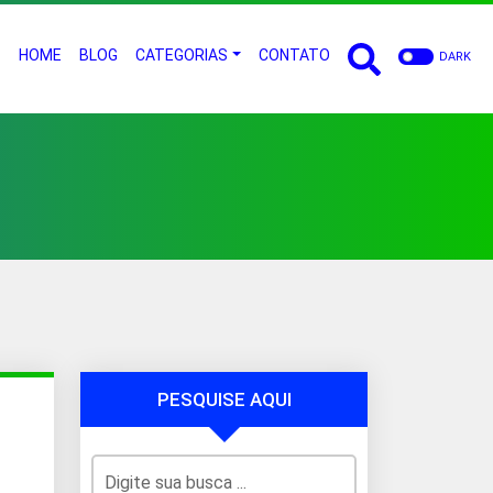
HOME
BLOG
CATEGORIAS
CONTATO
DARK
PESQUISE AQUI