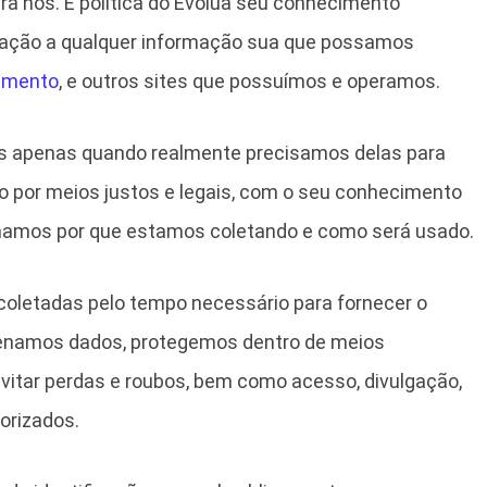
ra nós. É política do Evolua seu conhecimento
elação a qualquer informação sua que possamos
imento
, e outros sites que possuímos e operamos.
s apenas quando realmente precisamos delas para
lo por meios justos e legais, com o seu conhecimento
amos por que estamos coletando e como será usado.
oletadas pelo tempo necessário para fornecer o
zenamos dados, protegemos dentro de meios
evitar perdas e roubos, bem como acesso, divulgação,
orizados.