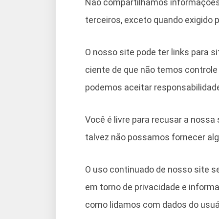
Não compartilhamos informações 
terceiros, exceto quando exigido po
O nosso site pode ter links para 
ciente de que não temos controle
podemos aceitar responsabilidad
Você é livre para recusar a noss
talvez não possamos fornecer alg
O uso continuado de nosso site s
em torno de privacidade e inform
como lidamos com dados do usuár