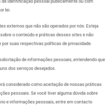
de identificação pessoal publicamente ou com
r lei.
sites externos que não são operados por nós. Esteja
 sobre o conteúdo e práticas desses sites e não
e por suas respectivas
políticas de privacidade
.
a solicitação de informações pessoais, entendendo que
uns dos serviços desejados.
erá considerado como aceitação de nossas práticas
ações pessoais. Se você tiver alguma dúvida sobre
io e informações pessoais, entre em contacto