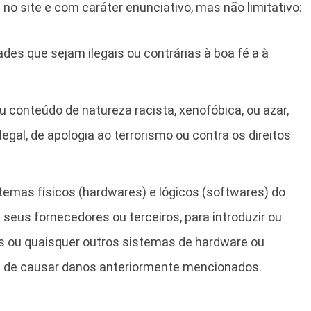
o site e com caráter enunciativo, mas não limitativo:
des que sejam ilegais ou contrárias à boa fé a à
u conteúdo de natureza racista, xenofóbica,
ou azar,
legal, de apologia ao terrorismo ou contra os direitos
temas físicos (hardwares) e lógicos (softwares) do
seus fornecedores ou terceiros, para introduzir ou
os ou quaisquer outros sistemas de hardware ou
 de causar danos anteriormente mencionados.