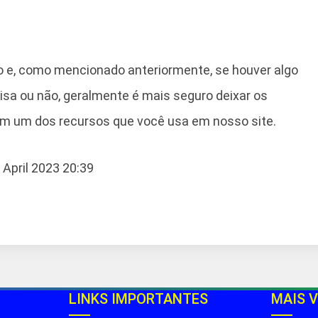
o e, como mencionado anteriormente, se houver algo
isa ou não, geralmente é mais seguro deixar os
com um dos recursos que você usa em nosso site.
4 April 2023 20:39
LINKS IMPORTANTES
MAIS V