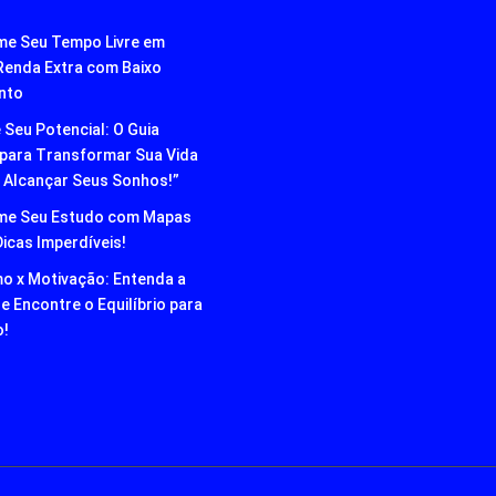
me Seu Tempo Livre em
 Renda Extra com Baixo
nto
 Seu Potencial: O Guia
o para Transformar Sua Vida
 Alcançar Seus Sonhos!”
me Seu Estudo com Mapas
Dicas Imperdíveis!
o x Motivação: Entenda a
e Encontre o Equilíbrio para
o!