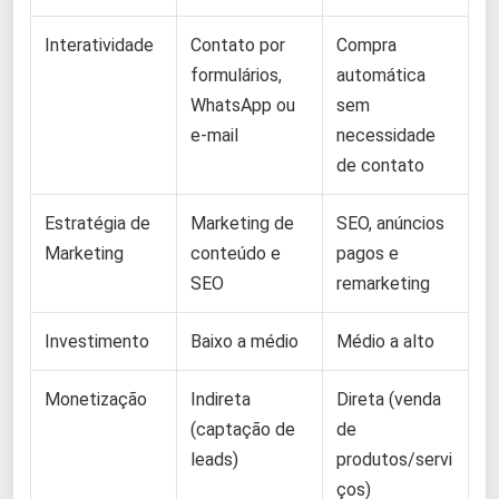
Interatividade
Contato por
Compra
formulários,
automática
WhatsApp ou
sem
e-mail
necessidade
de contato
Estratégia de
Marketing de
SEO, anúncios
Marketing
conteúdo e
pagos e
SEO
remarketing
Investimento
Baixo a médio
Médio a alto
Monetização
Indireta
Direta (venda
(captação de
de
leads)
produtos/servi
ços)