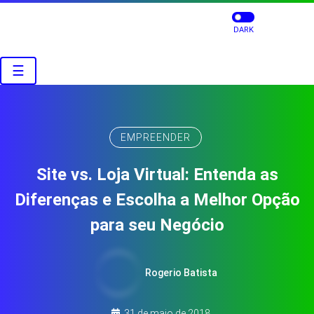
DARK
☰
EMPREENDER
Site vs. Loja Virtual: Entenda as
Diferenças e Escolha a Melhor Opção
para seu Negócio
Rogerio Batista
31 de maio de 2018