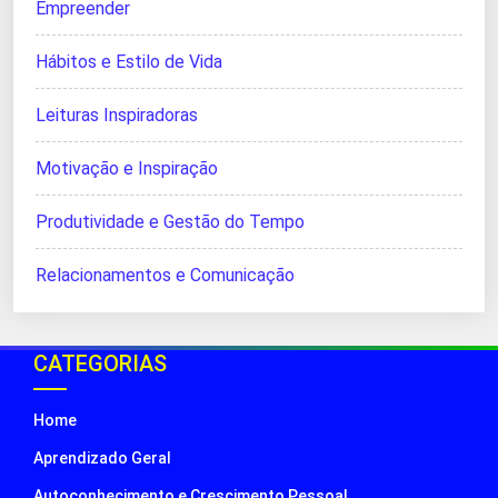
Empreender
Hábitos e Estilo de Vida
Leituras Inspiradoras
Motivação e Inspiração
Produtividade e Gestão do Tempo
Relacionamentos e Comunicação
CATEGORIAS
Home
Aprendizado Geral
Autoconhecimento e Crescimento Pessoal