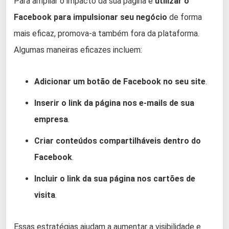
Para ampliar o impacto da sua página e
utilizar o
Facebook para impulsionar seu negócio
de forma
mais eficaz, promova-a também fora da plataforma.
Algumas maneiras eficazes incluem:
Adicionar um botão de Facebook no seu site
.
Inserir o link da página nos e-mails de sua
empresa
.
Criar conteúdos compartilháveis dentro do
Facebook
.
Incluir o link da sua página nos cartões de
visita
.
Essas estratégias ajudam a aumentar a visibilidade e