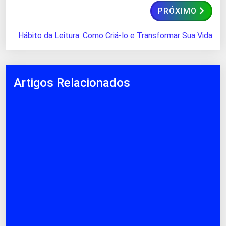
PRÓXIMO
Hábito da Leitura: Como Criá-lo e Transformar Sua Vida
Artigos Relacionados