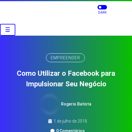
DARK
☰
EMPREENDER
Como Utilizar o Facebook para
Impulsionar Seu Negócio
Rogerio Batista
1 de julho de 2018
0 Comentários