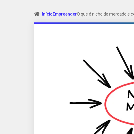
Início
Empreender
O que é nicho de mercado e c