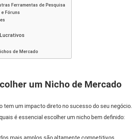
Outras Ferramentas de Pesquisa
 e Fóruns
ões
Lucrativos
Nichos de Mercado
scolher um Nicho de Mercado
o tem um impacto direto no sucesso do seu negócio.
quais é essencial escolher um nicho bem definido:
dos mais amplos são altamente competitivos,