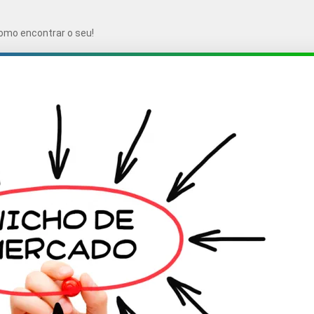
omo encontrar o seu!