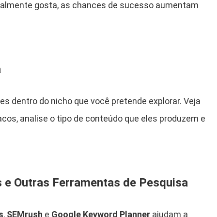
realmente gosta, as chances de sucesso aumentam
a
es dentro do nicho que você pretende explorar. Veja
acos, analise o tipo de conteúdo que eles produzem e
ds e Outras Ferramentas de Pesquisa
s
,
SEMrush
e
Google Keyword Planner
ajudam a