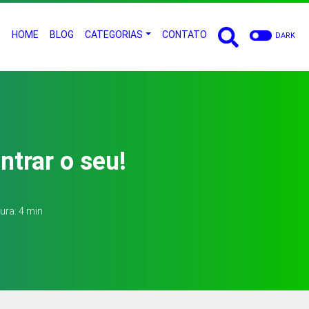
HOME
BLOG
CATEGORIAS
CONTATO
DARK
trar o seu!
tura: 4 min