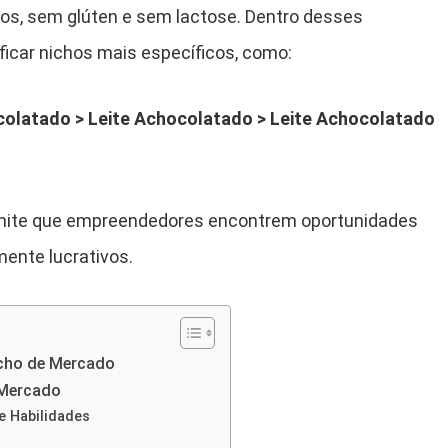
os, sem glúten e sem lactose. Dentro desses
icar nichos mais específicos, como:
colatado > Leite Achocolatado > Leite Achocolatado
rmite que empreendedores encontrem oportunidades
ente lucrativos.
icho de Mercado
 Mercado
 e Habilidades