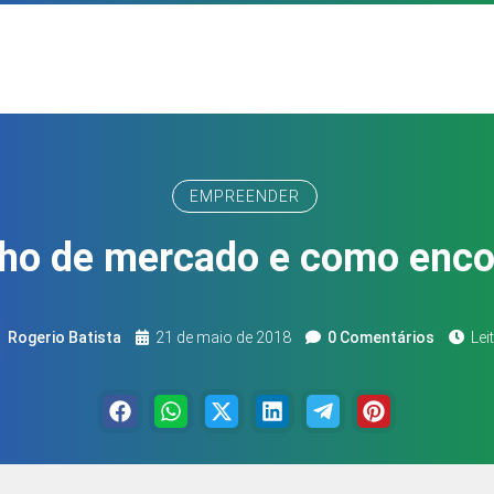
EMPREENDER
cho de mercado e como encon
Rogerio Batista
21 de maio de 2018
0 Comentários
Lei